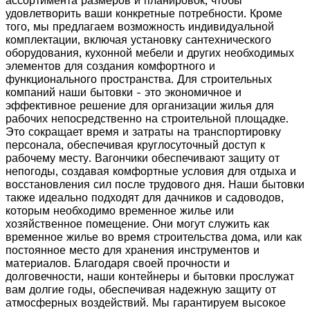
ассортимента размеров и планировок, чтобы
удовлетворить ваши конкретные потребности. Кроме
того, мы предлагаем возможность индивидуальной
комплектации, включая установку сантехнического
оборудования, кухонной мебели и других необходимых
элементов для создания комфортного и
функционального пространства. Для строительных
компаний наши бытовки - это экономичное и
эффективное решение для организации жилья для
рабочих непосредственно на строительной площадке.
Это сокращает время и затраты на транспортировку
персонала, обеспечивая круглосуточный доступ к
рабочему месту. Вагончики обеспечивают защиту от
непогоды, создавая комфортные условия для отдыха и
восстановления сил после трудового дня. Наши бытовки
также идеально подходят для дачников и садоводов,
которым необходимо временное жилье или
хозяйственное помещение. Они могут служить как
временное жилье во время строительства дома, или как
постоянное место для хранения инструментов и
материалов. Благодаря своей прочности и
долговечности, наши контейнеры и бытовки прослужат
вам долгие годы, обеспечивая надежную защиту от
атмосферных воздействий. Мы гарантируем высокое