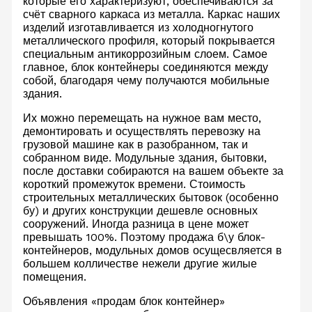
которые его характеризуют, обеспечиваются за
счёт сварного каркаса из металла. Каркас наших
изделий изготавливается из холодногнутого
металлического профиля, который покрывается
специальным антикоррозийным слоем. Самое
главное, блок контейнеры соединяются между
собой, благодаря чему получаются мобильные
здания.
Их можно перемещать на нужное вам место,
демонтировать и осуществлять перевозку на
грузовой машине как в разобранном, так и
собранном виде. Модульные здания, бытовки,
после доставки собираются на вашем объекте за
короткий промежуток времени. Стоимость
строительных металлических бытовок (особенно
бу) и других конструкции дешевле основных
сооружений. Иногда разница в цене может
превышать 100%. Поэтому продажа б\у блок-
контейнеров, модульных домов осущесвляется в
большем колличестве нежели другие жилые
помещения.
Объявления «продам блок контейнер»