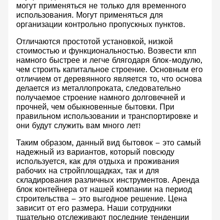
могут применяться не только для временного
использования. Могут применяться для
организации контрольно пропускных пунктов.
Отличаются простотой установкой, низкой
стоимостью и функциональностью. Возвести кпп
намного быстрее и легче блягодаря блок-модулю,
чем строить капитальное строение. Основным его
отличием от деревянного является то, что основа
делается из металлопроката, следовательно
получаемое строение намного долговечней и
прочней, чем обыкновенные бытовки. При
правильном использовании и транспортировке и
они будут служить вам много лет!
Таким образом, данный вид бытовок – это самый
надежный из вариантов, который повсюду
используется, как для отдыха и проживания
рабочих на стройплощадках, так и для
складирования различных инструментов. Аренда
блок контейнера от нашей компании на период
строительства – это выгодное решение. Цена
зависит от его размера. Наши сотрудники
тщательно отслеживают последние тенденции