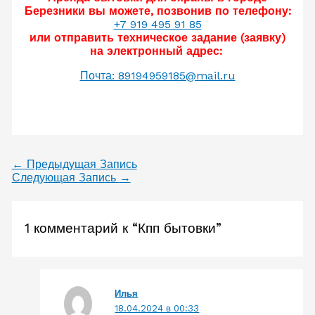
Березники вы можете, позвонив по телефону:
+7 919 495 91 85
или отправить техническое задание (заявку)
на электронный адрес:
Почта: 89194959185@mail.ru
←
Предыдущая Запись
Следующая Запись
→
1 комментарий к “Кпп бытовки”
Илья
18.04.2024 в 00:33